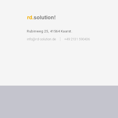
Rubinweg 25, 41564 Kaarst.
info@rd-solution.de
+49 2131 590436